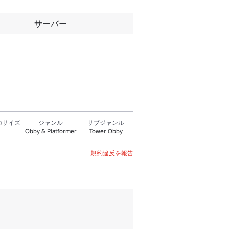
サーバー
のサイズ
ジャンル
サブジャンル
Obby & Platformer
Tower Obby
規約違反を報告