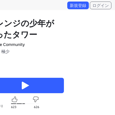
新規登録
ログイン
レンジの少年が
ったタワー
e Community
 極少
入り
623
626