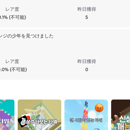
レア度
昨日獲得
0.1% (不可能)
5
ンジの少年を見つけました
レア度
昨日獲得
0.0% (不可能)
0