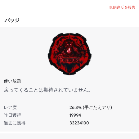
規約違反を報告
バッジ
使い放題
戻ってくることは期待されていません。
レア度
26.3% (手ごたえアリ)
昨日獲得
19994
過去に獲得
33234100