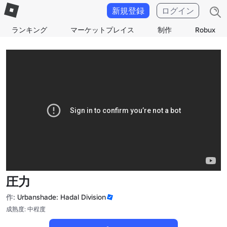
新規登録
ログイン
ランキング
マーケットプレイス
制作
Robux
圧力
作:
Urbanshade: Hadal Division
成熟度: 中程度