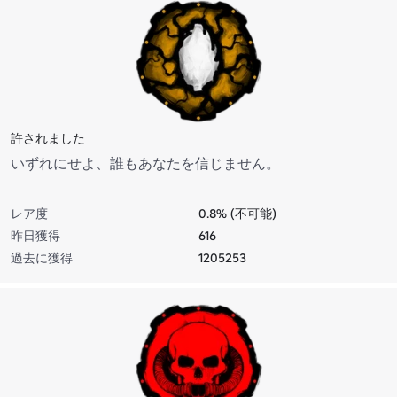
許されました
いずれにせよ、誰もあなたを信じません。
レア度
0.8% (不可能)
昨日獲得
616
過去に獲得
1205253