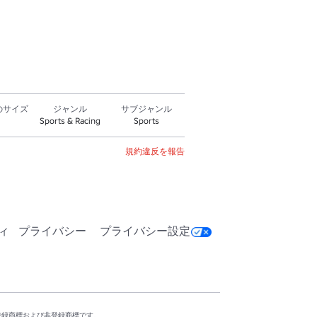
のサイズ
ジャンル
サブジャンル
Sports & Racing
Sports
規約違反を報告
ィ
プライバシー
プライバシー設定
の国における登録商標および非登録商標です。