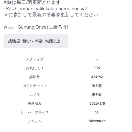
Adaは毎日/週更新されます

- Kasih umpan balik kalau nemu bug ya!

dcに参加して最新の情報を更新してください

さあ、Gunung Onyotに乗ろう!
成熟度: 極少 • 年齢 16歳以上
アクティブ
0
お気に入り
579
訪問数
424.9K+
ボイスチャット
未対応
カメラ
未対応
更新済み
2026/3/8
サーバーのサイズ
50
Adventure
ジャンル