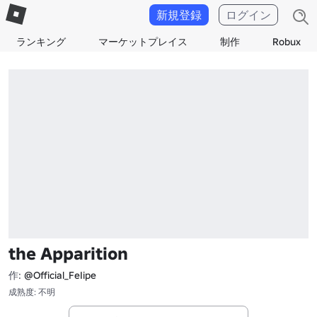
新規登録
ログイン
ランキング
マーケットプレイス
制作
Robux
the Apparition
作:
@Official_FeIipe
成熟度: 不明