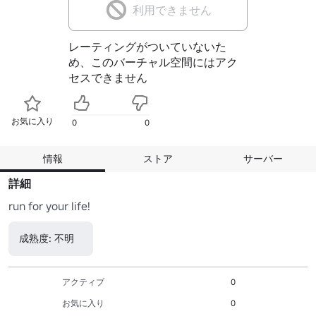
利用できません
レーティングがついていないた
め、このバーチャル空間にはアク
セスできません
お気に入り
0
0
情報
ストア
サーバー
詳細
run for your life!
成熟度: 不明
アクティブ
0
お気に入り
0