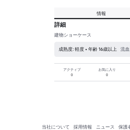
情報
詳細
建物ショーケース
成熟度: 軽度 • 年齢 16歳以上
流血
アクティブ
お気に入り
0
0
当社について
採用情報
ニュース
保護