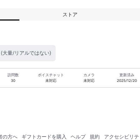
ストア
 (大量/リアルではない)
訪問数
ボイスチャット
カメラ
更新済み
30
未対応
未対応
2025/12/20
者の方へ
ギフトカードを購入
ヘルプ
規約
アクセシビリテ