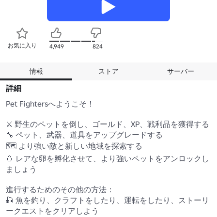
お気に入り
4,949
824
情報
ストア
サーバー
詳細
Pet Fightersへようこそ！

⚔️ 野生のペットを倒し、ゴールド、XP、戦利品を獲得する 

🔧 ペット、武器、道具をアップグレードする 

🗺️ より強い敵と新しい地域を探索する 

🥚 レアな卵を孵化させて、より強いペットをアンロックし
ましょう

進行するためのその他の方法：

🎣 魚を釣り、クラフトをしたり、運転をしたり、ストーリ
ークエストをクリアしよう 
