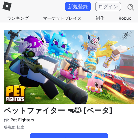
新規登録
ログイン
ランキング
マーケットプレイス
制作
Robux
ペットファイター 🔫🐱 [ベータ]
作:
Pet Fighters
成熟度: 軽度