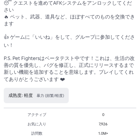
😴 クエストを進めてAFKシステムをアンロックしてくだ
さい 

🔥 ペット、武器、道具など、ほぼすべてのものを交換でき
ます 

👍 ゲームに「いいね」をして、グループに参加してくださ
い！

P.S. Pet Fightersはベータテスト中です！これは、生活の改
善の質を優先し、バグを修正し、正式にリリースするまで
新しい機能を追加することを意味します。プレイしてくれ
てありがとうございます ❤️
成熟度: 軽度
暴力 (頻繁/軽度)
アクティブ
0
お気に入り
7,926
訪問数
1.0M+