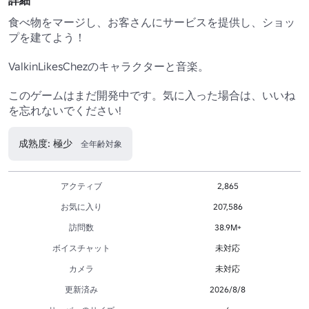
詳細
食べ物をマージし、お客さんにサービスを提供し、ショッ
プを建てよう！

ValkinLikesChezのキャラクターと音楽。

このゲームはまだ開発中です。気に入った場合は、いいね
を忘れないでください!
成熟度: 極少
全年齢対象
アクティブ
2,865
お気に入り
207,586
訪問数
38.9M+
ボイスチャット
未対応
カメラ
未対応
更新済み
2026/8/8