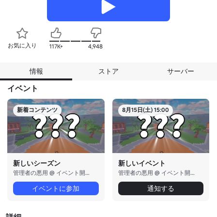
お気に入り
117K+
4,948
情報
ストア
サーバー
イベント
新着コンテンツ
8月15日(土) 15:00
新しいシーズン
新しいイベント
管理者の悪用 @ イベント開始時
管理者の悪用 @ イベント開始時
イベントに参加
通知する