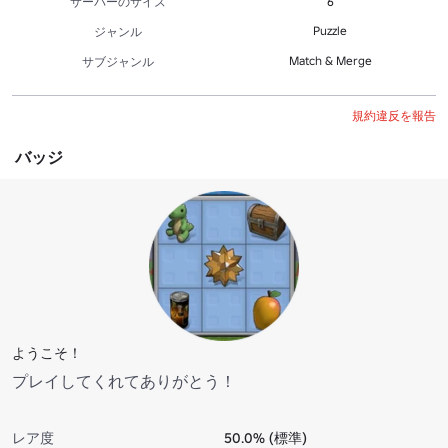
サーバーのサイズ
6
Puzzle
ジャンル
Match & Merge
サブジャンル
規約違反を報告
バッジ
ようこそ！
プレイしてくれてありがとう！
レア度
50.0% (標準)