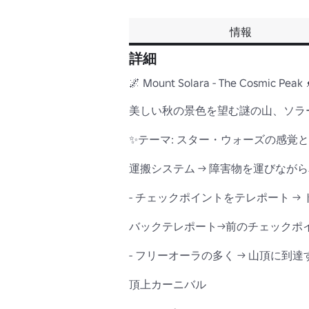
情報
詳細
🌌 Mount Solara - The Cosmic Peak 
美しい秋の景色を望む謎の山、ソラ
✨テーマ: スター・ウォーズの感覚と
運搬システム → 障害物を運びながら
- チェックポイントをテレポート 
バックテレポート→前のチェックポ
- フリーオーラの多く → 山頂に
頂上カーニバル
