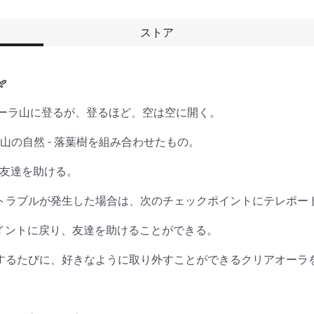
ストア


ーラ山に登るが、登るほど、空は空に開く。

山の自然 - 落葉樹を組み合わせたもの。

友達を助ける。

→ トラブルが発生した場合は、次のチェックポイントにテレポー
イントに戻り、友達を助けることができる。

到達するたびに、好きなように取り外すことができるクリアオーラを