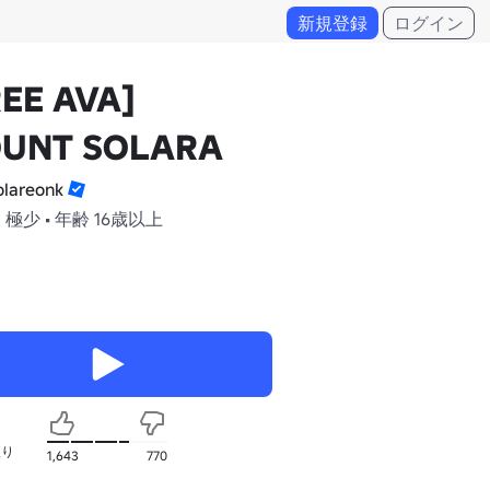
新規登録
ログイン
REE AVA]
UNT SOLARA
lareonk
 極少 • 年齢 16歳以上
入り
1,643
770