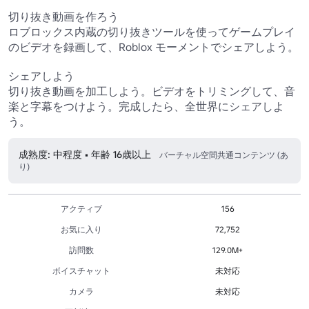
切り抜き動画を作ろう

ロブロックス内蔵の切り抜きツールを使ってゲームプレイ
のビデオを録画して、Roblox モーメントでシェアしよう。

シェアしよう

切り抜き動画を加工しよう。ビデオをトリミングして、音
楽と字幕をつけよう。完成したら、全世界にシェアしよ
う。
成熟度: 中程度 • 年齢 16歳以上
バーチャル空間共通コンテンツ (あ
り)
アクティブ
156
お気に入り
72,752
訪問数
129.0M+
ボイスチャット
未対応
カメラ
未対応