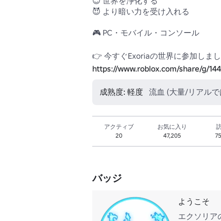
😇 世界を浄化する 

😈 より暗い力を受け入れる

🎮 PC・モバイル・コンソール 

https://www.roblox.com/share/g/14
成熟度: 軽度
流血 (大量/リアルでは
アクティブ
お気に入り
20
47,205
75
バッジ
ようこそ
エクソリア