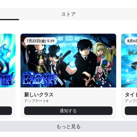
ストア
7月22日(金) 5:39
8月6日
新しいクラス
タイ
アップデート6
アップ
通知する
もっと見る