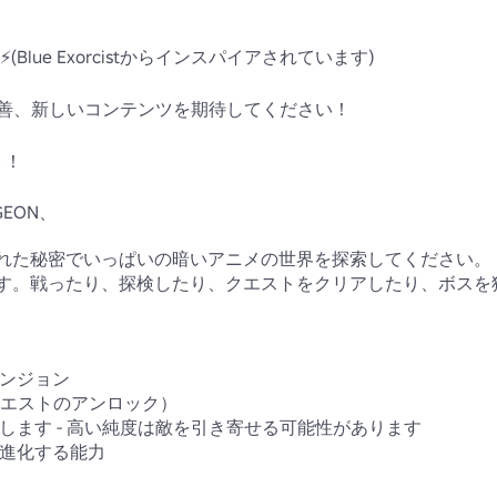
⚡(Blue Exorcistからインスパイアされています) 

、改善、新しいコンテンツを期待してください！

！

EON、

れた秘密でいっぱいの暗いアニメの世界を探索してください。

す。戦ったり、探検したり、クエストをクリアしたり、ボスを
ジョン 

エストのアンロック） 

します - 高い純度は敵を引き寄せる可能性があります 

進化する能力 
