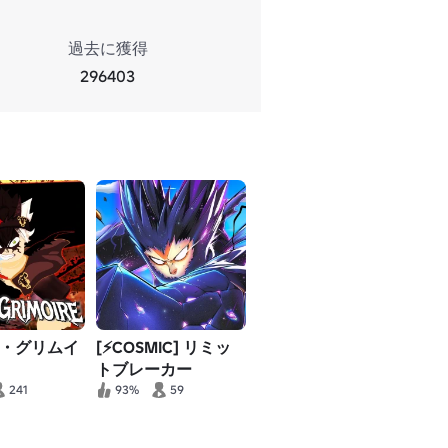
過去に獲得
296403
・グリムイ
[⚡COSMIC] リミッ
トブレーカー
241
93%
59