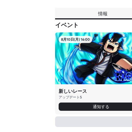
情報
イベント
8月10日(月) 16:00
新しいレース
アップデート5
通知する