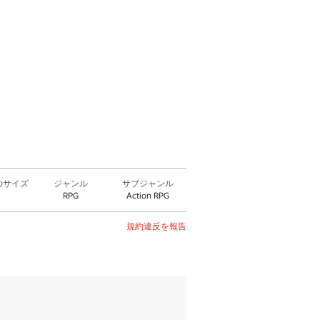
のサイズ
ジャンル
サブジャンル
RPG
Action RPG
規約違反を報告