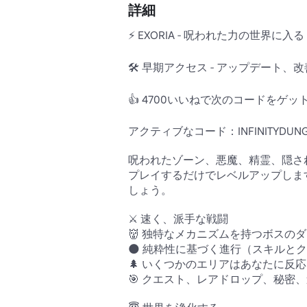
詳細
⚡ EXORIA - 呪われた力の世界に入る 
🛠 早期アクセス - アップデート
👍 4700いいねで次のコードをゲット
アクティブなコード：INFINITYDUNG
呪われたゾーン、悪魔、精霊、隠さ
プレイするだけでレベルアップしま
しょう。

⚔️ 速く、派手な戦闘 

👹 独特なメカニズムを持つボスのダン
🌑 純粋性に基づく進行（スキルとク
🌲 いくつかのエリアはあなたに反応
🎯 クエスト、レアドロップ、秘密、