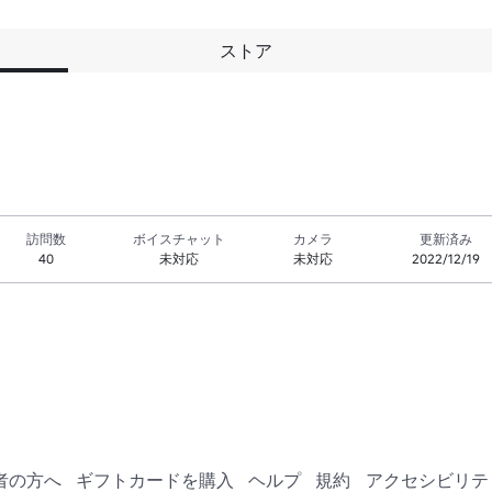
ストア
訪問数
ボイスチャット
カメラ
更新済み
40
未対応
未対応
2022/12/19
者の方へ
ギフトカードを購入
ヘルプ
規約
アクセシビリテ