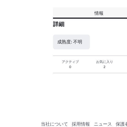
情報
詳細
成熟度: 不明
アクティブ
お気に入り
0
2
当社について
採用情報
ニュース
保護