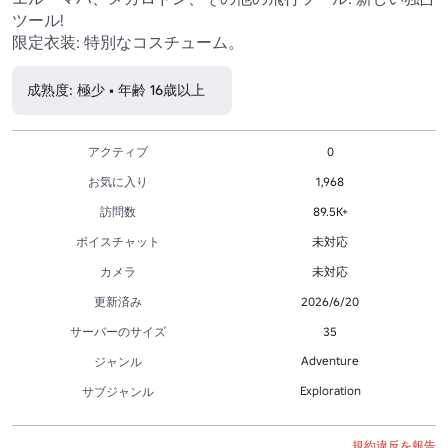
ツール!

成熟度: 極少 • 年齢 16歳以上
アクティブ
0
お気に入り
1,968
訪問数
89.5K+
ボイスチャット
未対応
カメラ
未対応
更新済み
2026/6/20
サーバーのサイズ
35
Adventure
ジャンル
Exploration
サブジャンル
規約違反を報告