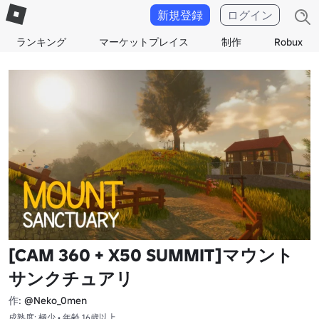
新規登録
ログイン
ランキング
マーケットプレイス
制作
Robux
[CAM 360 + X50 SUMMIT]マウント
サンクチュアリ
作:
@Neko_0men
成熟度: 極少 • 年齢 16歳以上