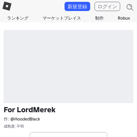
新規登録
ログイン
ランキング
マーケットプレイス
制作
Robux
For LordMerek
作:
@HoodedBlack
成熟度: 不明