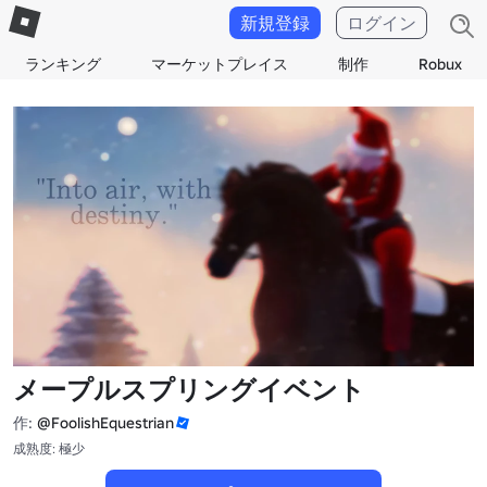
新規登録
ログイン
ランキング
マーケットプレイス
制作
Robux
メープルスプリングイベント
作:
@FoolishEquestrian
成熟度: 極少