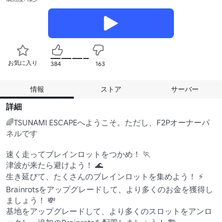
お気に入り
384
163
情報
ストア
サーバー
詳細
🌈TSUNAMI ESCAPEへようこそ。ただし、F2Pオーナーパ
ネルです 

速く走ってブレインロットをつかめ！ 🏃

津波が来たら避けよう！ 🌊

生き延びて、たくさんのブレインロットを集めよう！ ⚡

Brainrotsをアップグレードして、より多くのお金を獲得し
ましょう！ 💸

基地をアップグレードして、より多くのスロットをアンロ