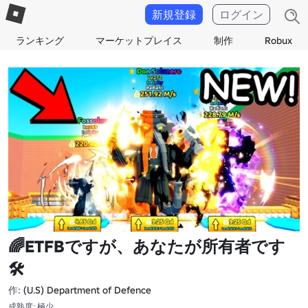
新規登録
ログイン
ランキング
マーケットプレイス
制作
Robux
🌈ETFBですが、あなたが所有者です
🛠️
作:
(U.S) Department of Defence
成熟度: 極少