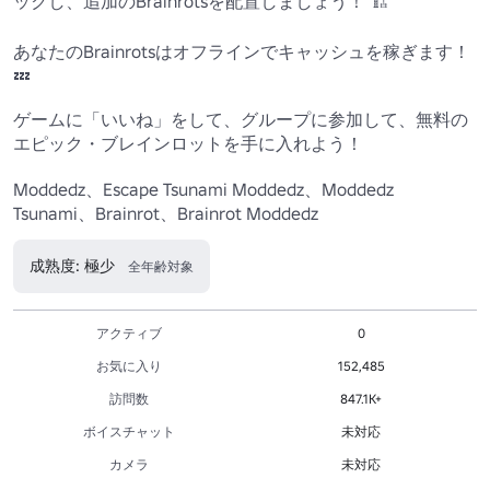
ックし、追加のBrainrotsを配置しましょう！ 🏗️ 

あなたのBrainrotsはオフラインでキャッシュを稼ぎます！ 
💤

ゲームに「いいね」をして、グループに参加して、無料の
エピック・ブレインロットを手に入れよう！ 

Moddedz、Escape Tsunami Moddedz、Moddedz 
Tsunami、Brainrot、Brainrot Moddedz
成熟度: 極少
全年齢対象
アクティブ
0
お気に入り
152,485
訪問数
847.1K+
ボイスチャット
未対応
カメラ
未対応