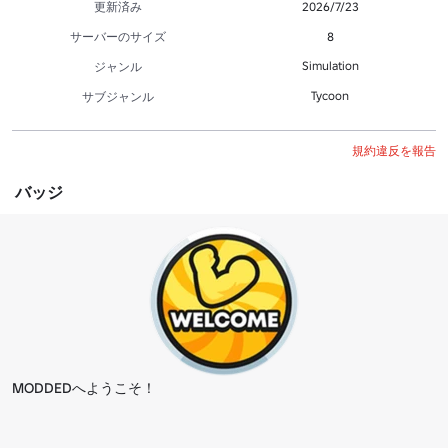
更新済み
2026/7/23
サーバーのサイズ
8
Simulation
ジャンル
Tycoon
サブジャンル
規約違反を報告
バッジ
MODDEDへようこそ！