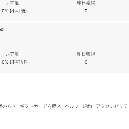
レア度
昨日獲得
0.0% (不可能)
0
ed
レア度
昨日獲得
0.0% (不可能)
0
者の方へ
ギフトカードを購入
ヘルプ
規約
アクセシビリテ