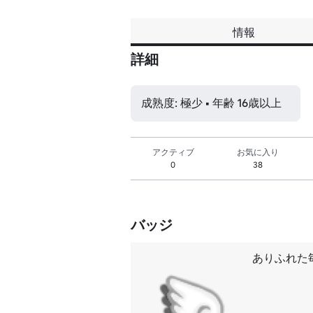
情報
詳細
成熟度: 極少 • 年齢 16歳以上
アクティブ
お気に入り
0
38
バッジ
ありふれた