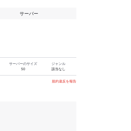
サーバー
サーバーのサイズ
ジャンル
50
該当なし
規約違反を報告