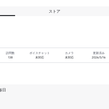
ストア
訪問数
ボイスチャット
カメラ
更新済み
138
未対応
未対応
2026/5/16
毎日