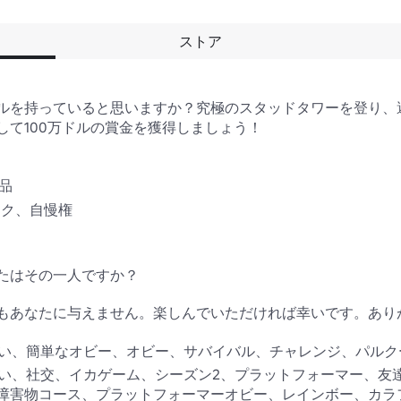
ストア
ルを持っていると思いますか？究極のスタッドタワーを登り、避
て100万ドルの賞金を獲得しましょう！

 

ク、自慢権 

たはその一人ですか？

もあなたに与えません。楽しんでいただければ幸いです。ありが
楽しい、簡単なオビー、オビー、サバイバル、チャレンジ、パル
1％、楽しい、社交、イカゲーム、シーズン2、プラットフォーマー、友
害物コース、プラットフォーマーオビー、レインボー、カラフル