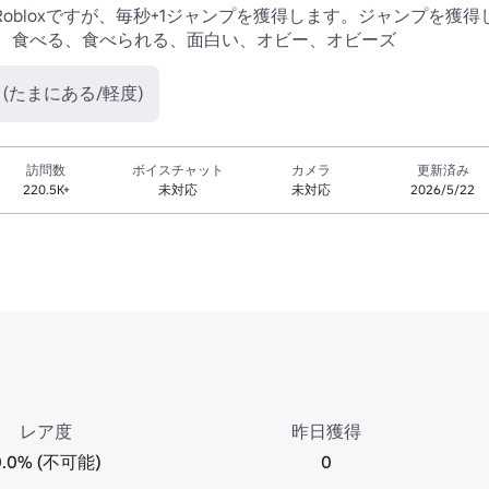
obloxですが、毎秒+1ジャンプを獲得します。ジャンプを獲得
、食べる、食べられる、面白い、オビー、オビーズ 
 (たまにある/軽度)
訪問数
ボイスチャット
カメラ
更新済み
220.5K+
未対応
未対応
2026/5/22
レア度
昨日獲得
0.0% (不可能)
0