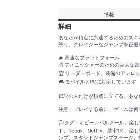
情報
詳細
あなたが頂点に到達するためのスキ
怒り、クレイジーなジャンプを征服し
🔥 高速なプラットフォーム 

💰 フィニッシャーのための巨大な賞品
🏆 リーダーボード、装備のアンロッ
🎮 モバイルとPCに対応しています 

伝説の人だけが頂点に立てる。あな
注意：プレイする前に、ゲームは何
🏳️タグ：オビー、パルクール、
ド、Robux、Netflix、勝率
ンプ、スタッドジャンプステージ、障