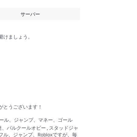
サーバー
けましょう。

とうございます！

クール、ジャンプ、マネー、ゴール
達、パルクールオビー , スタッドジャ
、ジャンプ、Robloxですが、毎