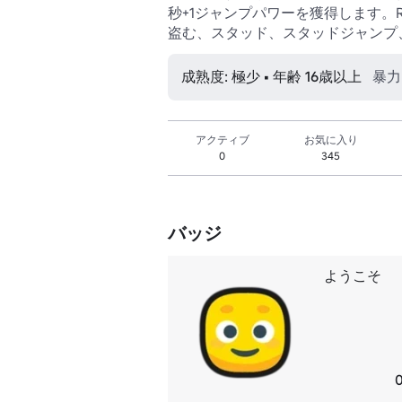
秒+1ジャンプパワーを獲得します。R
盗む、スタッド、スタッドジャンプ
成熟度: 極少 • 年齢 16歳以上
暴力
アクティブ
お気に入り
0
345
バッジ
ようこそ