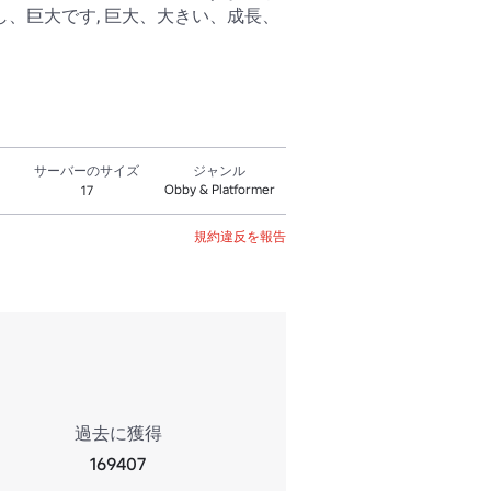
し、巨大です, 巨大、大きい、成長、
サーバーのサイズ
ジャンル
Obby & Platformer
17
規約違反を報告
過去に獲得
169407