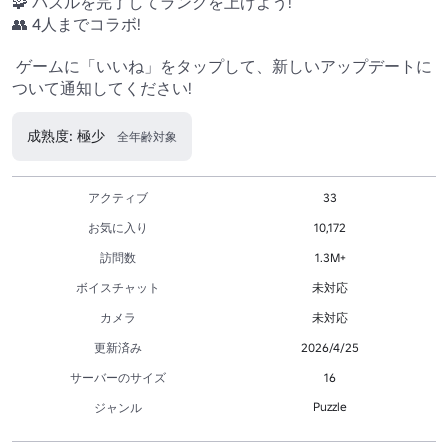
🧩 パズルを完了してランクを上げよう!

👥 4人までコラボ!

 ゲームに「いいね」をタップして、新しいアップデートに
成熟度: 極少
全年齢対象
アクティブ
33
お気に入り
10,172
訪問数
1.3M+
ボイスチャット
未対応
カメラ
未対応
更新済み
2026/4/25
サーバーのサイズ
16
Puzzle
ジャンル