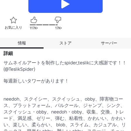
お気に入り
117K+
17K+
情報
ストア
サーバー
詳細
サムネイルアートを制作したspider_teslikに大感謝です！！

(@TeslikSpider)

毎週新しいタワーがあります！

needoh、スクイシー、スクイッシュ、obby、障害物コー
ス、プラットフォーム、パルクール、ジャンプ、シンク、
スクイッシュ・obby、needoh・obby、収集、交換、トレ
ード、満足感、ゼリー、弾む、粘着性、かわいい、かわい
い、楽しい、柔らかい、 blob、スライム、カジュアル、リ
ラックス、簡単な obby、難しい obby、ステージ、チェッ