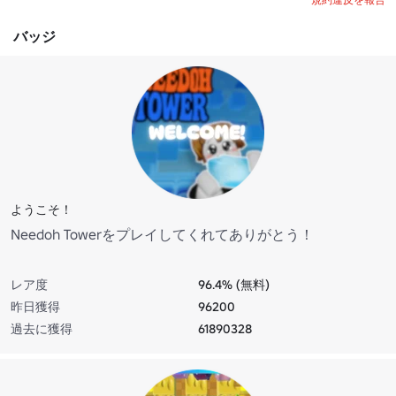
バッジ
ようこそ！
Needoh Towerをプレイしてくれてありがとう！
レア度
96.4% (無料)
昨日獲得
96200
過去に獲得
61890328