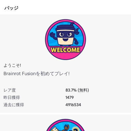
バッジ
ようこそ!
Brainrot Fusionを初めてプレイ!
レア度
83.7% (無料)
昨日獲得
1479
過去に獲得
4916534