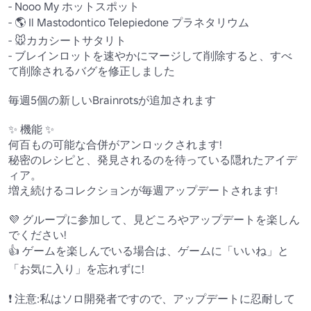
- Nooo My ホットスポット

- 🌎 Il Mastodontico Telepiedone プラネタリウム

- 🐭カカシートサタリト

- ブレインロットを速やかにマージして削除すると、すべ
て削除されるバグを修正しました

毎週5個の新しいBrainrotsが追加されます

✨ 機能 ✨

何百もの可能な合併がアンロックされます!

秘密のレシピと、発見されるのを待っている隠れたアイデ
ィア。

増え続けるコレクションが毎週アップデートされます!

💜 グループに参加して、見どころやアップデートを楽しん
でください!

👍 ゲームを楽しんでいる場合は、ゲームに「いいね」と
「お気に入り」を忘れずに!

❗ 注意:私はソロ開発者ですので、アップデートに忍耐して