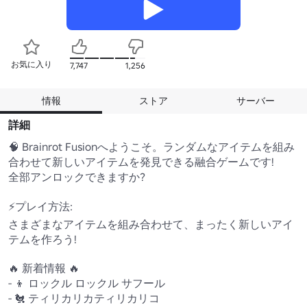
お気に入り
7,747
1,256
情報
ストア
サーバー
詳細
🧠 Brainrot Fusionへようこそ。ランダムなアイテムを組み
合わせて新しいアイテムを発見できる融合ゲームです!

全部アンロックできますか?

⚡プレイ方法:

さまざまなアイテムを組み合わせて、まったく新しいアイ
テムを作ろう!

🔥 新着情報 🔥

- 👦 ロックル ロックル サフール

- 🐔 ティリカリカティリカリコ
