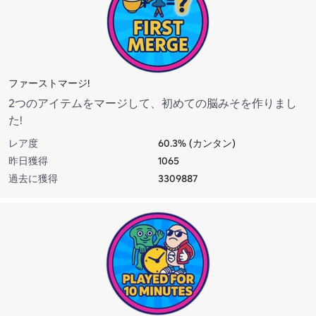
ファーストマージ!
2つのアイテムをマージして、初めての脳みそを作りまし
た!
レア度
60.3% (カンタン)
昨日獲得
1065
過去に獲得
3309887