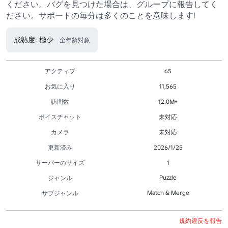
ください。バグを見つけた場合は、グループに報告してく
ださい。サポートの毎分は多くのことを意味します!
成熟度: 極少
全年齢対象
アクティブ
65
お気に入り
11,565
訪問数
12.0M+
ボイスチャット
未対応
カメラ
未対応
更新済み
2026/1/25
サーバーのサイズ
1
Puzzle
ジャンル
Match & Merge
サブジャンル
規約違反を報告