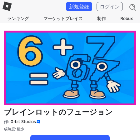
新規登録
ログイン
ランキング
マーケットプレイス
制作
Robux
ブレインロットのフュージョン
作:
0rbit Studios
成熟度: 極少