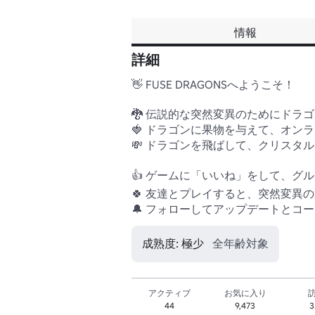
情報
詳細
👋 FUSE DRAGONSへようこそ！

🐉 伝説的な突然変異のためにドラゴ
🍓 ドラゴンに果物を与えて、オンラ
💸 ドラゴンを飛ばして、クリスタ
👍 ゲームに「いいね」をして、グル
🍀 友達とプレイすると、突然変異の運
🔔 フォローしてアップデートとコ
成熟度: 極少
全年齢対象
アクティブ
お気に入り
44
9,473
3