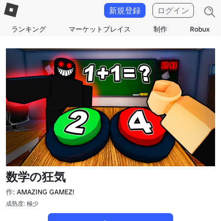
新規登録
ログイン
ランキング
マーケットプレイス
制作
Robux
数学の狂気
作:
AMAZING GAMEZ!
成熟度: 極少