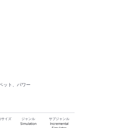
ペット、パワー
のサイズ
ジャンル
サブジャンル
Simulation
Incremental
Simulator