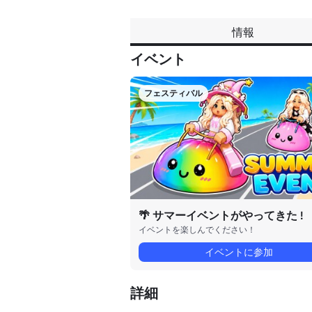
情報
イベント
フェスティバル
🌴 サマーイベントがやってきた !
イベントを楽しんでください！
イベントに参加
詳細