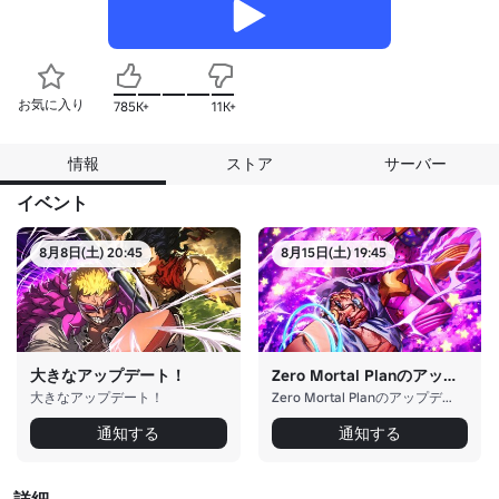
お気に入り
785K+
11K+
情報
ストア
サーバー
イベント
8月8日(土) 20:45
8月15日(土) 19:45
大きなアップデート！
Zero Mortal Planのアップデート
大きなアップデート！
Zero Mortal Planのアップデート
通知する
通知する