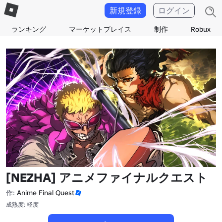
新規登録
ログイン
ランキング
マーケットプレイス
制作
Robux
[NEZHA] アニメファイナルクエスト
作:
Anime Final Quest
成熟度: 軽度