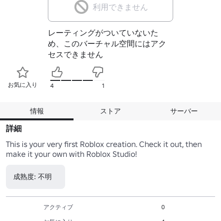
利用できません
レーティングがついていないた
め、このバーチャル空間にはアク
セスできません
お気に入り
4
1
情報
ストア
サーバー
詳細
This is your very first Roblox creation. Check it out, then 
make it your own with Roblox Studio!
成熟度: 不明
アクティブ
0