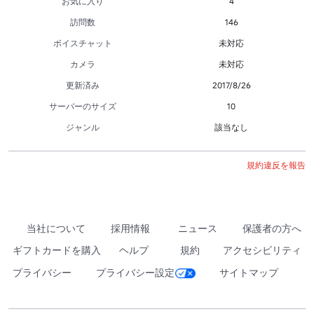
お気に入り
4
訪問数
146
ボイスチャット
未対応
カメラ
未対応
更新済み
2017/8/26
サーバーのサイズ
10
ジャンル
該当なし
規約違反を報告
当社について
採用情報
ニュース
保護者の方へ
ギフトカードを購入
ヘルプ
規約
アクセシビリティ
プライバシー
プライバシー設定
サイトマップ