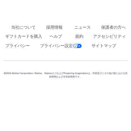
当社について
採用情報
ニュース
保護者の方へ
ギフトカードを購入
ヘルプ
規約
アクセシビリティ
プライバシー
プライバシー設定
サイトマップ
©2026 Roblox Corporation. Roblox、RobloxロゴおよびPowering Imaginationは、米国並びにその他の国における登
録商標および非登録商標です。