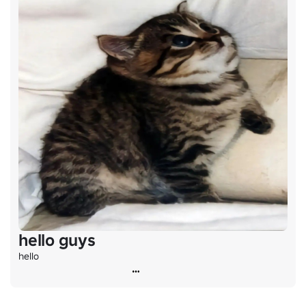
hello guys
hello