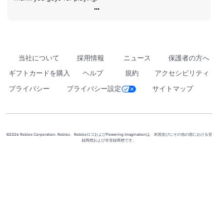
当社について
採用情報
ニュース
保護者の方へ
ギフトカードを購入
ヘルプ
規約
アクセシビリティ
プライバシー
プライバシー設定
サイトマップ
©2026 Roblox Corporation. Roblox、RobloxロゴおよびPowering Imaginationは、米国並びにその他の国における登
録商標および非登録商標です。