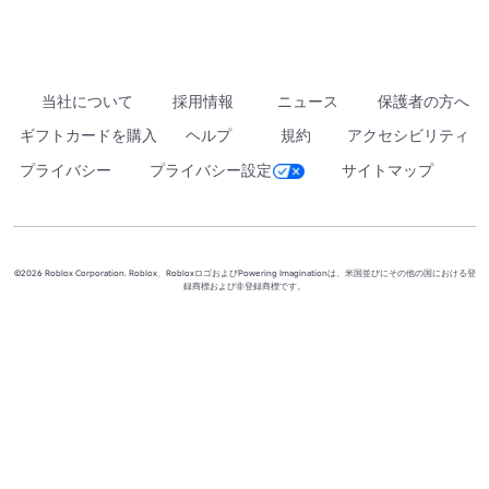
当社について
採用情報
ニュース
保護者の方へ
ギフトカードを購入
ヘルプ
規約
アクセシビリティ
プライバシー
プライバシー設定
サイトマップ
©2026 Roblox Corporation. Roblox、RobloxロゴおよびPowering Imaginationは、米国並びにその他の国における登
録商標および非登録商標です。