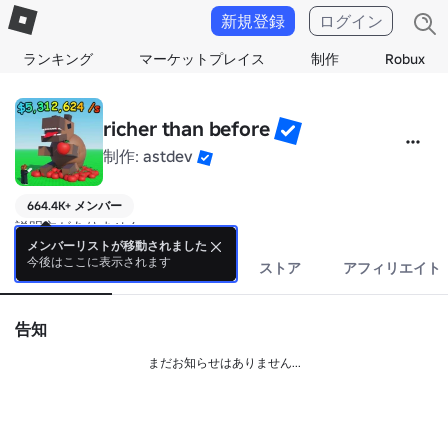
新規登録
ログイン
ランキング
マーケットプレイス
制作
Robux
richer than before
制作:
astdev
664.4K+ メンバー
説明文がありません。
メンバーリストが移動されました
今後はここに表示されます
情報
イベント
ストア
アフィリエイト
告知
まだお知らせはありません...