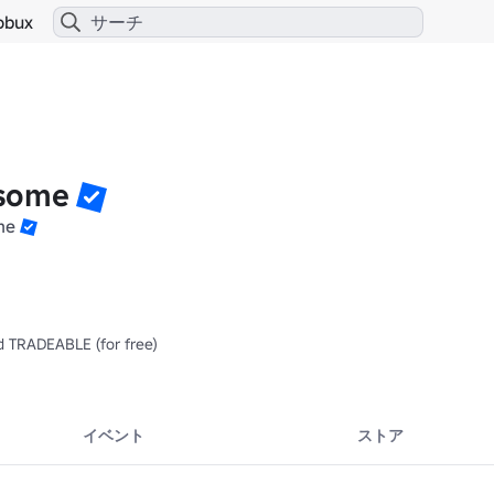
obux
some
me
 TRADEABLE (for free)

イベント
ストア