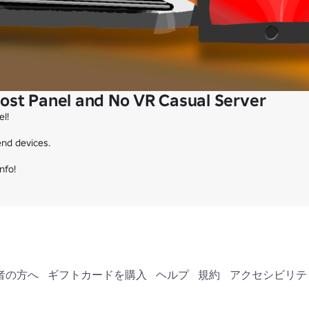
ost Panel and No VR Casual Server
l!

end devices.

nfo!
者の方へ
ギフトカードを購入
ヘルプ
規約
アクセシビリテ