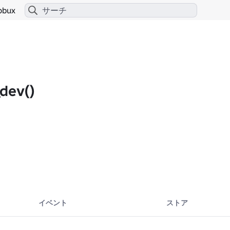
obux
dev()
イベント
ストア