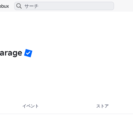
obux
garage
イベント
ストア