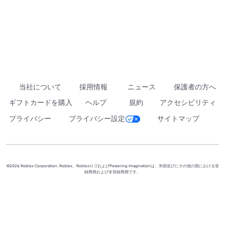
当社について
採用情報
ニュース
保護者の方へ
ギフトカードを購入
ヘルプ
規約
アクセシビリティ
プライバシー
プライバシー設定
サイトマップ
©2026 Roblox Corporation. Roblox、RobloxロゴおよびPowering Imaginationは、米国並びにその他の国における登
録商標および非登録商標です。