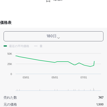
価格表
180日
最近の平均価格
量
50K
25K
0
03/01
05/01
07/01
売れた数
747
元の価格
1,500