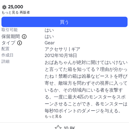
25,000
もっと見る
再販者
買う
取引可能
はい
保留期間
はい
タイプ
Gear
配置
アクセサリ | ギア
作成日
2012年10月18日
詳細
おばあちゃんが絶対に開けてはいけない
と言ってた箱を知ってる？理由が分かっ
たね！禁断の箱は凶暴なビーストを呼び
寄せ、敵味方を問わずその視界に入って
いるか、その領域内にいる者を攻撃す
る。一度に最大4匹のモンスターをスポ
ーンさせることができ、各モンスターは
毎秒10ポイントのダメージを与える。
もっと見る
10.8K