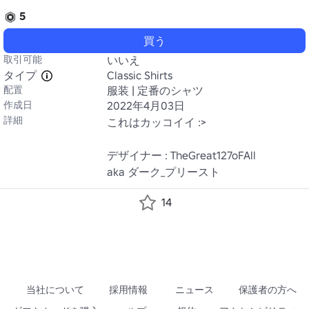
5
買う
取引可能
いいえ
タイプ
Classic Shirts
配置
服装 | 定番のシャツ
作成日
2022年4月03日
詳細
これはカッコイイ :>

デザイナー : TheGreat127oFAll

aka ダーク_プリースト
14
当社について
採用情報
ニュース
保護者の方へ