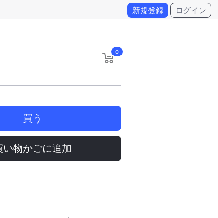
新規登録
ログイン
0
買う
買い物かごに追加