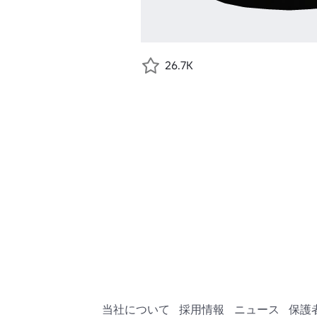
26.7K
当社について
採用情報
ニュース
保護