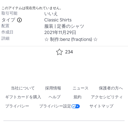
このアイテムは現在売られていません。
取引可能
いいえ
タイプ
Classic Shirts
配置
服装 | 定番のシャツ
作成日
2021年11月29日
詳細
☆ 制作:benz (fraqtions) ☆
234
当社について
採用情報
ニュース
保護者の方へ
ギフトカードを購入
ヘルプ
規約
アクセシビリティ
プライバシー
プライバシー設定
サイトマップ