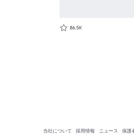
86.5K
当社について
採用情報
ニュース
保護