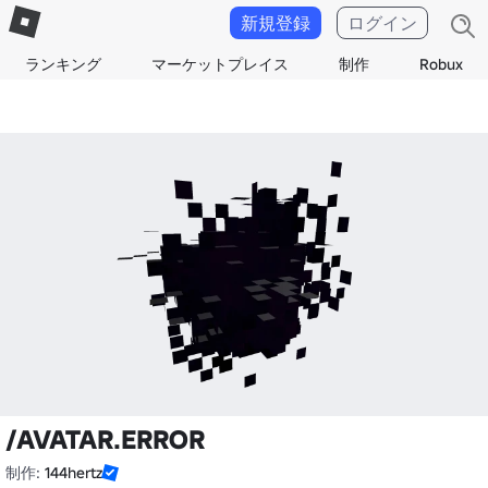
新規登録
ログイン
ランキング
マーケットプレイス
制作
Robux
/AVATAR.ERROR
制作:
144hertz