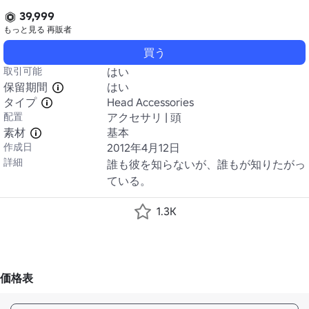
39,999
もっと見る
再販者
買う
取引可能
はい
保留期間
はい
タイプ
Head Accessories
配置
アクセサリ | 頭
素材
基本
作成日
2012年4月12日
詳細
誰も彼を知らないが、誰もが知りたがっ
ている。
1.3K
価格表