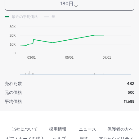
180日
最近の平均価格
量
30K
20K
10K
0
03/01
05/01
07/01
売れた数
482
元の価格
500
平均価格
11,688
当社について
採用情報
ニュース
保護者の方へ
ギフトカードを購入
ヘルプ
規約
アクセシビリティ