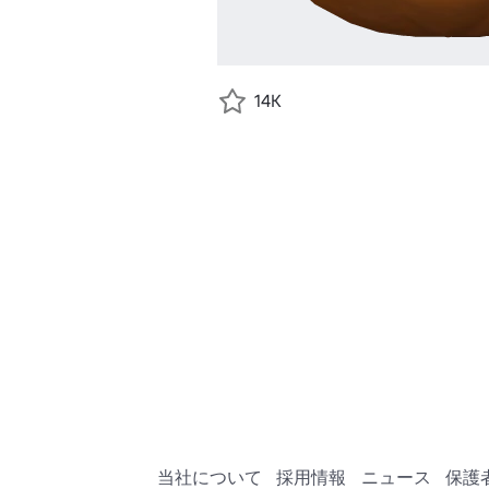
14K
当社について
採用情報
ニュース
保護