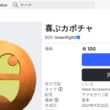
obux
喜ぶカボチャ
制作:
GreenPigXD
100
価格
取引可能
いいえ
タイプ
Head Accessori
配置
アクセサリ | 頭
素材
基本
作成日
2021年9月22日