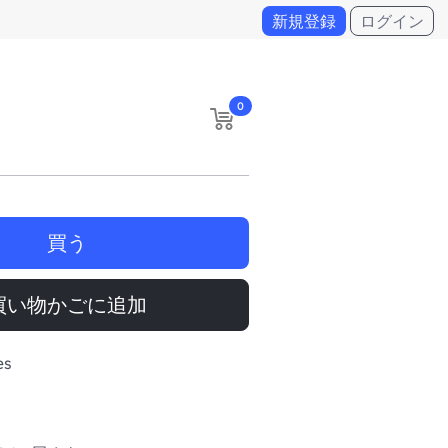
新規登録
ログイン
0
買う
買い物かごに追加
es