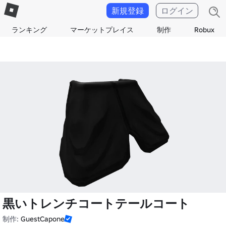
新規登録
ログイン
ランキング
マーケットプレイス
制作
Robux
黒いトレンチコートテールコート
制作:
GuestCapone