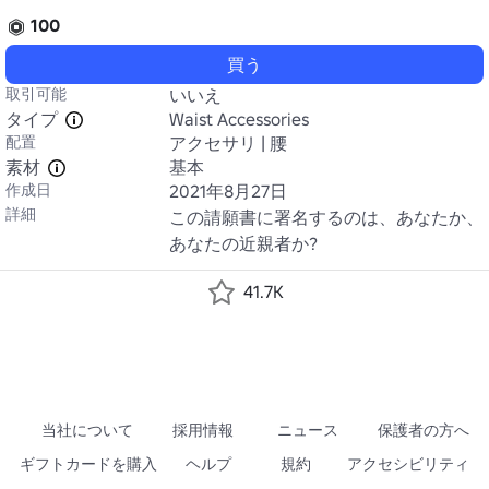
100
買う
取引可能
いいえ
タイプ
Waist Accessories
配置
アクセサリ | 腰
素材
基本
作成日
2021年8月27日
詳細
この請願書に署名するのは、あなたか、
あなたの近親者か?
41.7K
当社について
採用情報
ニュース
保護者の方へ
ギフトカードを購入
ヘルプ
規約
アクセシビリティ