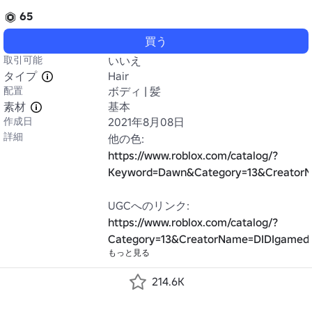
65
買う
取引可能
いいえ
タイプ
Hair
配置
ボディ | 髪
素材
基本
作成日
2021年8月08日
詳細
https://www.roblox.com/catalog/?
Keyword=Dawn&Category=13&Creator
UGCへのリンク: 
https://www.roblox.com/catalog/?
Category=13&CreatorName=DIDIgamed
もっと見る
214.6K