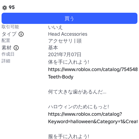
95
買う
取引可能
いいえ
タイプ
Head Accessories
配置
アクセサリ | 頭
素材
基本
作成日
2021年7月07日
詳細
体を手に入れよう! 
https://www.roblox.com/catalog/754548
Teeth-Body
何て大きな歯があるんだ...

ハロウィンのためにもっと! 
https://www.roblox.com/catalog?
Keyword=halloween&Category=1&Creato