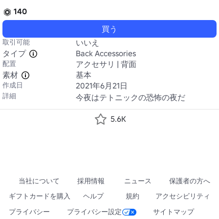
140
買う
取引可能
いいえ
タイプ
Back Accessories
配置
アクセサリ | 背面
素材
基本
作成日
2021年6月21日
詳細
今夜はテトニックの恐怖の夜だ
5.6K
当社について
採用情報
ニュース
保護者の方へ
ギフトカードを購入
ヘルプ
規約
アクセシビリティ
プライバシー
プライバシー設定
サイトマップ