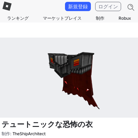
新規登録
ログイン
ランキング
マーケットプレイス
制作
Robux
テュートニックな恐怖の衣
制作:
TheShipArchitect