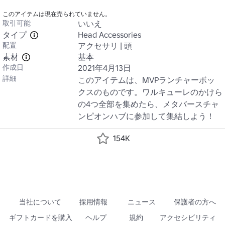
このアイテムは現在売られていません。
取引可能
いいえ
タイプ
Head Accessories
配置
アクセサリ | 頭
素材
基本
作成日
2021年4月13日
詳細
このアイテムは、MVPランチャーボッ
クスのものです。ワルキューレのかけら
の4つ全部を集めたら、メタバースチャ
ンピオンハブに参加して集結しよう！
154K
当社について
採用情報
ニュース
保護者の方へ
ギフトカードを購入
ヘルプ
規約
アクセシビリティ