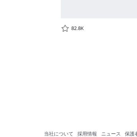
82.8K
当社について
採用情報
ニュース
保護