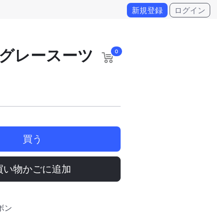
新規登録
ログイン
グレースーツ
0
買う
買い物かごに追加
ボン