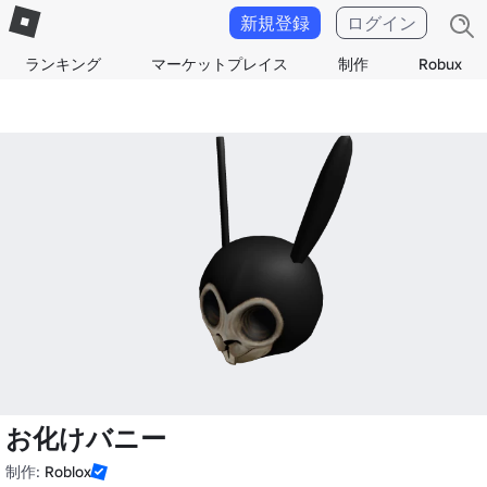
新規登録
ログイン
ランキング
マーケットプレイス
制作
Robux
お化けバニー
制作:
Roblox