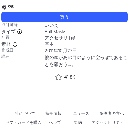
95
買う
取引可能
いいえ
タイプ
Full Masks
配置
アクセサリ | 頭
素材
基本
作成日
2011年10月27日
詳細
彼の頭があの目のように空っぽであるこ
とを願おう...。
41.8K
当社について
採用情報
ニュース
保護者の方へ
ギフトカードを購入
ヘルプ
規約
アクセシビリティ