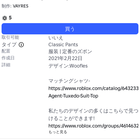
制作:
VAYRES
5
買う
取引可能
いいえ
タイプ
Classic Pants
配置
服装 | 定番のズボン
作成日
2021年2月22日
詳細
デザイン:Woofles

https://www.roblox.com/catalog/643233
Agent-Tuxedo-Suit-Top
私たちのデザインの多くはこちらで見つ
https://www.roblox.com/groups/4614632
もっと見る